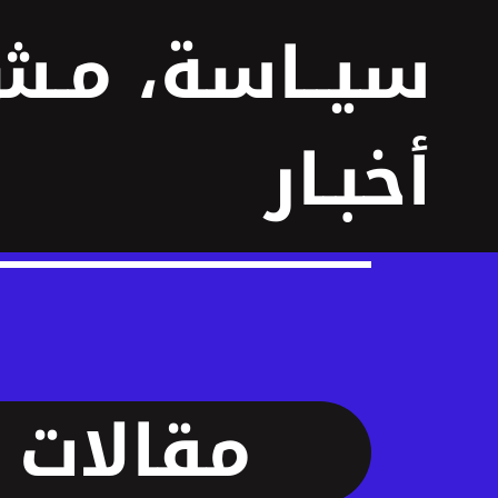
سيــاسة، مـ
أخبـار
مقالات