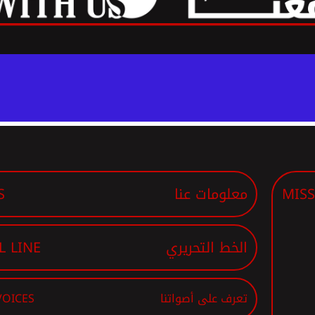
MIS
معلومات عنا
S
الخط التحريري
L LINE
تعرف على أصواتنا
VOICES