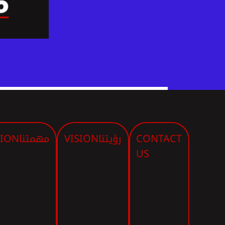
CONTACT
رؤيتنا
VISION
مهمتنا
SION
US