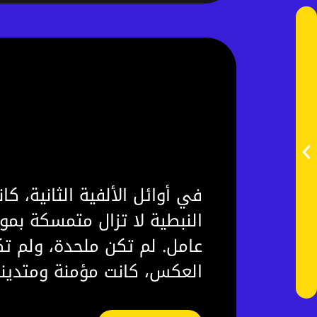
عندما يصبح الاختلاف خيان
لا مُخيَّرون
في أوائل الألفية الثانية، ك
النبطية لا تزال متمسكة بمو
عامل. لم تكن ملحدة، ولم تك
العكس، كانت مؤمنة ومتدينة 