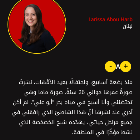
Larissa Abou Harb
لبنان
-
+
A
منذ بضعة أسابيع، واحتفالًا بعيد الأمَّهات، نشرتُ
صورةً عمرها حوالي 26 سنةً. صورة ماما وهي
تحتضنني وأنا أسبح في مياه بحر “أبو علي”. لم أكن
أدري عند نشرها أنّ هذا الشاطئ الذي رافقني في
جميع مراحل حياتي، يهدّده شبح الخصخصة الذي
نشط مؤخّرًا في المنطقة.