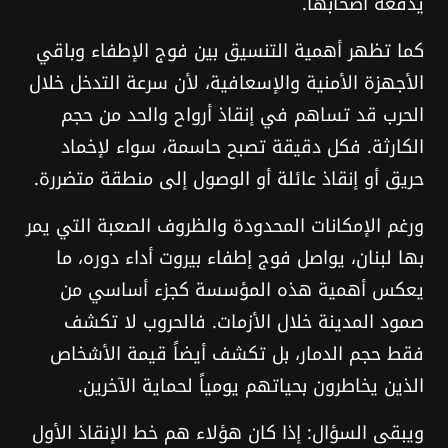
يدفعه أصحابها.
كما تظهر أهمية التنسيق بين فوج الإطفاء وباقي
الأجهزة الأمنية والإسعافية، لأن سرعة التدخل خلال
الحرب قد تساهم في إنقاذ أرواح والحد من حجم
الكارثة. فكل دقيقة تصبح حاسمة، سواء لإخماد
حريق أو إنقاذ عائلة أو الوصول إلى منطقة متضررة.
ورغم الإمكانات المحدودة والظروف الصعبة التي يمر
بها لبنان، يواصل فوج إطفاء بيروت أداء دوره، ما
يعكس أهمية هذه المؤسسة كجزء أساسي من
صمود المدينة خلال الأزمات. فالحروب لا تكشف
فقط حجم الدمار، بل تكشف أيضاً قيمة الأشخاص
الذين يخاطرون بحياتهم يومياً لحماية الآخرين.
ويبقى السؤال: إذا كان هؤلاء هم خط الإنقاذ الأول