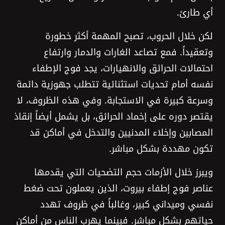
أي طارئ.
لكن خلال الحروب، تصبح المهمة أكثر خطورة
وتعقيداً. فمع تصاعد الغارات والدمار وارتفاع
احتمالات الحرائق والانهيارات، يجد فوج الإطفاء
نفسه أمام تحديات استثنائية تتطلب جهوزية دائمة
وسرعة كبيرة في الاستجابة. وفي هذه الظروف، لا
يقتصر دوره على إخماد الحرائق، بل يشمل أيضاً إنقاذ
المصابين وإخلاء المدنيين والتدخل في أماكن قد
تكون مهددة بشكل مباشر.
ويبرز خلال الأزمات حجم التضحيات التي يقدمها
عناصر فوج إطفاء بيروت، الذين يعملون تحت ضغط
نفسي وميداني كبير، وغالباً في ظروف تهدد
حياتهم بشكل مباشر. فبينما يهرب الناس من أماكن