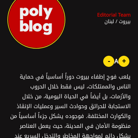
Editorial Team
بيروت
/
لبنان
-
+
A
يلعب فوج إطفاء بيروت دوراً أساسياً في حماية
الناس والممتلكات، ليس فقط خلال الحروب
والأزمات، بل أيضاً في الحياة اليومية، من خلال
الاستجابة للحرائق وحوادث السير وعمليات الإنقاذ
والكوارث المختلفة. فوجوده يشكل جزءاً أساسياً من
منظومة الأمان في المدينة، حيث يعمل العناصر
بشكل دائم لمواجهة المخاطر والتدخل السريع عند