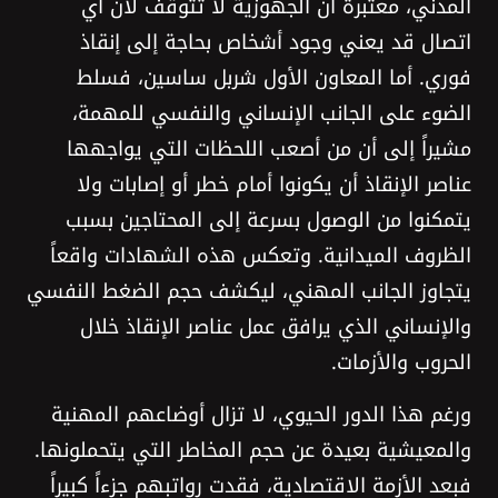
المدني، معتبرة أن الجهوزية لا تتوقف لأن أي
اتصال قد يعني وجود أشخاص بحاجة إلى إنقاذ
فوري. أما المعاون الأول شربل ساسين، فسلط
الضوء على الجانب الإنساني والنفسي للمهمة،
مشيراً إلى أن من أصعب اللحظات التي يواجهها
عناصر الإنقاذ أن يكونوا أمام خطر أو إصابات ولا
يتمكنوا من الوصول بسرعة إلى المحتاجين بسبب
الظروف الميدانية. وتعكس هذه الشهادات واقعاً
يتجاوز الجانب المهني، ليكشف حجم الضغط النفسي
والإنساني الذي يرافق عمل عناصر الإنقاذ خلال
الحروب والأزمات.
ورغم هذا الدور الحيوي، لا تزال أوضاعهم المهنية
والمعيشية بعيدة عن حجم المخاطر التي يتحملونها.
فبعد الأزمة الاقتصادية، فقدت رواتبهم جزءاً كبيراً