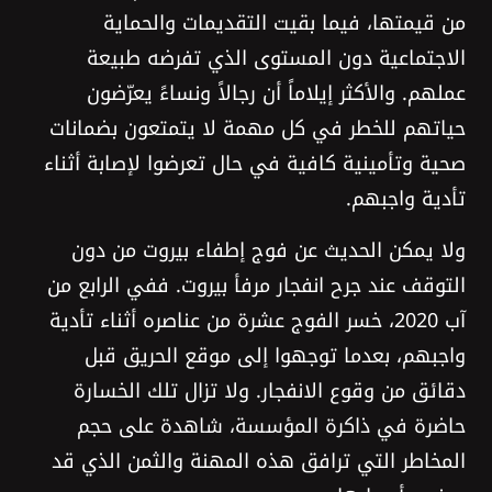
من قيمتها، فيما بقيت التقديمات والحماية
الاجتماعية دون المستوى الذي تفرضه طبيعة
عملهم. والأكثر إيلاماً أن رجالاً ونساءً يعرّضون
حياتهم للخطر في كل مهمة لا يتمتعون بضمانات
صحية وتأمينية كافية في حال تعرضوا لإصابة أثناء
تأدية واجبهم.
ولا يمكن الحديث عن فوج إطفاء بيروت من دون
التوقف عند جرح انفجار مرفأ بيروت. ففي الرابع من
آب 2020، خسر الفوج عشرة من عناصره أثناء تأدية
واجبهم، بعدما توجهوا إلى موقع الحريق قبل
دقائق من وقوع الانفجار. ولا تزال تلك الخسارة
حاضرة في ذاكرة المؤسسة، شاهدة على حجم
المخاطر التي ترافق هذه المهنة والثمن الذي قد