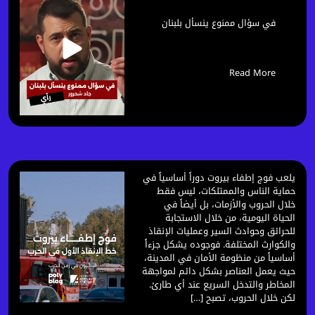
في سؤال ممنوع ينسأل بلبنان
Read More
يلعب فوج إطفاء بيروت دوراً أساسياً في
حماية الناس والممتلكات، ليس فقط
خلال الحروب والأزمات، بل أيضاً في
الحياة اليومية، من خلال الاستجابة
للحرائق وحوادث السير وعمليات الإنقاذ
والكوارث المختلفة. فوجوده يشكل جزءاً
أساسياً من منظومة الأمان في المدينة،
حيث يعمل العناصر بشكل دائم لمواجهة
المخاطر والتدخل السريع عند أي طارئ.
لكن خلال الحروب، تصبح […]