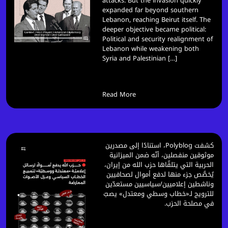
attacks. But the invasion quickly
expanded far beyond southern
Lebanon, reaching Beirut itself. The
deeper objective became political:
Political and security realignment of
Lebanon while weakening both
Syria and Palestinian […]
Read More
كشفت Polyblog، استنادًا إلى مصدرين
موثوقين منفصلين، أنّه ضمن الميزانية
الحربية التي يتلقّاها حزب الله من إيران،
يُخصَّص جزء منها لدفع أموال لصحافيين
وناشطين إعلاميين/سياسيين مستعدّين
للترويج لـ«خطاب وسطي ومعتدل» يصبّ
في مصلحة الحزب.