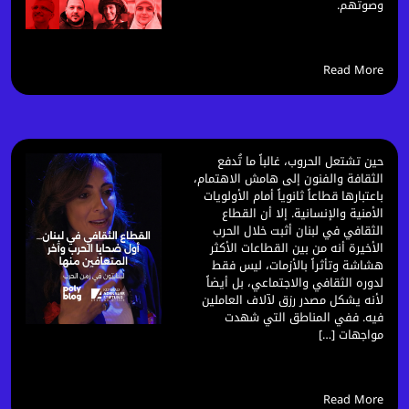
وصوتهم.
Read More
حين تشتعل الحروب، غالباً ما تُدفع
الثقافة والفنون إلى هامش الاهتمام،
باعتبارها قطاعاً ثانوياً أمام الأولويات
الأمنية والإنسانية. إلا أن القطاع
الثقافي في لبنان أثبت خلال الحرب
الأخيرة أنه من بين القطاعات الأكثر
هشاشة وتأثراً بالأزمات، ليس فقط
لدوره الثقافي والاجتماعي، بل أيضاً
لأنه يشكل مصدر رزق لآلاف العاملين
فيه. ففي المناطق التي شهدت
مواجهات […]
Read More