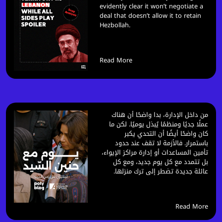
evidently clear it won’t negotiate a
deal that doesn’t allow it to retain
Hezbollah.
Read More
من داخل الإدارة، بدا واضحًا أن هناك
عملًا جديًا ومنظمًا يُبذل يوميًا. لكن ما
كان واضحًا أيضًا أن التحدي يكبر
باستمرار. فالأزمة لا تقف عند حدود
تأمين المساعدات أو إدارة مراكز الإيواء،
بل تتمدد مع كل يوم جديد، ومع كل
عائلة جديدة تضطر إلى ترك منزلها.
Read More