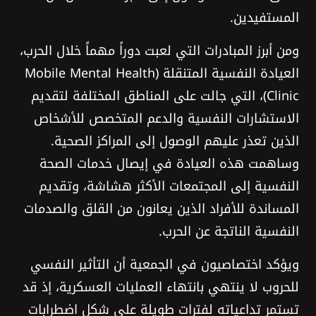
المستفيدين.
ومن أبرز المبادرات التي لعبت دوراً مهماً خلال الحرب،
العيادة النفسية المتنقلة (Mobile Mental Health
Clinic)، التي جالت على المناطق المختلفة لتقديم
الاستشارات النفسية والدعم المتخصص للأشخاص
الذين تعذر عليهم الوصول إلى المراكز الصحية.
وساهمت هذه العيادة في إيصال خدمات الصحة
النفسية إلى المجتمعات الأكثر هشاشة، وتقديم
المساندة للأفراد الذين يعانون من القلق والصدمات
النفسية الناتجة عن الحرب.
ويؤكد اختصاصيون في الجمعية أن التأثير النفسي
للحروب لا ينتهي بانتهاء العمليات العسكرية، إذ قد
تستمر تداعياته لفترات طويلة على شكل اضطرابات