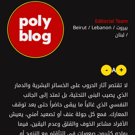
Editorial Team
بيروت
/
Lebanon
/
Beirut
/
لبنان
-
+
A
لا تقتصر آثار الحروب على الخسائر البشرية والدمار
الذي يصيب البنى التحتية، بل تمتد إلى الجانب
النفسي الذي غالباً ما يبقى حاضراً حتى بعد توقف
المعارك. فمع كل جولة عنف أو تصعيد أمني، يعيش
الأفراد مشاعر الخوف والقلق وعدم اليقين، فيما
يواجه كثيرون صعوبات في التأقلم مع النزوح أو