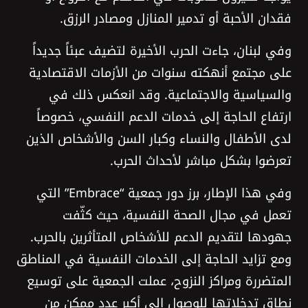
فقدان الأحبة أو تدمير المنازل ومصادر الرزق.
وفي لبنان، جاءت الحرب الأخيرة لتضيف عبئاً جديداً
على مجتمع أنهكته سنوات من الأزمات الاقتصادية
والسياسية والاجتماعية. وقد انعكس ذلك في
ارتفاع الحاجة إلى خدمات الدعم النفسي، خصوصاً
لدى الأطفال والنساء وكبار السن والأشخاص الذين
تعرضوا بشكل مباشر لأحداث الحرب.
وفي هذا الإطار، برز دور جمعية “Embrace” التي
تعمل في مجال الصحة النفسية، حيث كثّفت
جهودها لتقديم الدعم للأشخاص المتأثرين بالحرب.
ومع تزايد الحاجة إلى الخدمات النفسية في المناطق
المتضررة ومراكز النزوح، عملت الجمعية على توسيع
نطاق تدخلاتها للوصول إلى أكبر عدد ممكن من