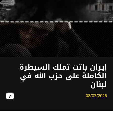
إيران باتت تملك السيطرة
الكاملة على حزب اللّٰه في
لبنان
08/03/2026
ع