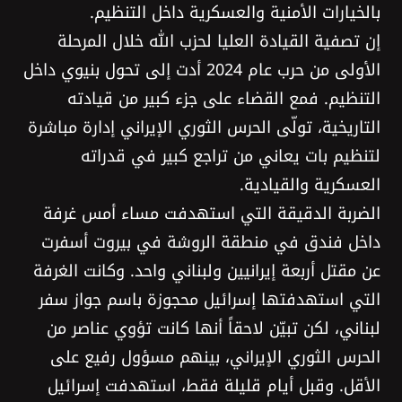
بالخيارات الأمنية والعسكرية داخل التنظيم.
إن تصفية القيادة العليا لحزب اللّٰه خلال المرحلة
الأولى من حرب عام 2024 أدت إلى تحول بنيوي داخل
التنظيم. فمع القضاء على جزء كبير من قيادته
التاريخية، تولّى الحرس الثوري الإيراني إدارة مباشرة
لتنظيم بات يعاني من تراجع كبير في قدراته
العسكرية والقيادية.
الضربة الدقيقة التي استهدفت مساء أمس غرفة
داخل فندق في منطقة الروشة في بيروت أسفرت
عن مقتل أربعة إيرانيين ولبناني واحد. وكانت الغرفة
التي استهدفتها إسرائيل محجوزة باسم جواز سفر
لبناني، لكن تبيّن لاحقاً أنها كانت تؤوي عناصر من
الحرس الثوري الإيراني، بينهم مسؤول رفيع على
الأقل. وقبل أيام قليلة فقط، استهدفت إسرائيل